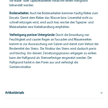
vor Maler- oder Tapezierarbeiten vorab mit einem Haftgrund
behandelt werden.
Bodenarbeiten:
Auch bei Bodenarbeiten kommen häufig Kleber zum
Einsatz. Damit dem Kleber das Wasser bzw. Lösemittel nicht zu
schnell entzogen wird, wird auch hier, wie bei den Tapezier- und
Malerarbeiten eine Vorbehandlung empfohlen.
Verfestigung poröser Untergründe:
Durch die Einwirkung von
Feuchtigkeit und sauren Regen an Fassaden und Mauerwerken
kommt es zur Auswaschung von Salzen und damit zum Verlust der
Bindemittel des Steins. Die Struktur des Steins wird dadurch porös
und brüchig. Um diesem Zersetzungsprozess entgegen zu wirken
kann der Haftgrund als Steinverfestiger eingesetzt werden. Der
Haftgrund härtet in den Poren aus und verfestigt die
Gesteinsstruktur.
Artikeldetails