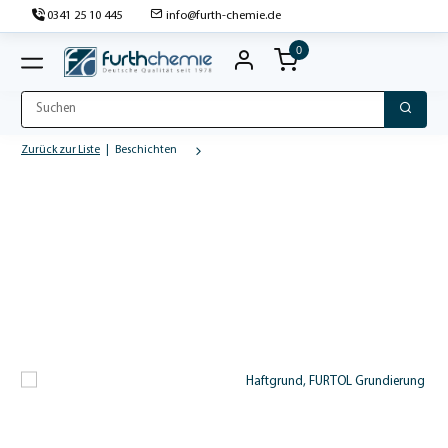
0341 25 10 445
info@furth-chemie.de
0
Zurück zur Liste
Beschichten