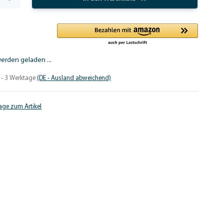
rden geladen ...
 - 3 Werktage
(DE - Ausland abweichend)
age zum Artikel