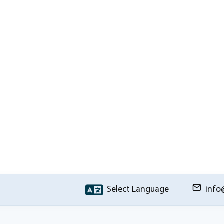
Select Language
info