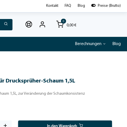
Kontakt
FAQ
Blog
Preise (Brutto)
0
0,00 €
Berechnungen
Blog
ür Drucksprüher-Schaum 1,5L
chaum 1,5L, zur Veränderung der Schaumkonsistenz
In den Warenkorb