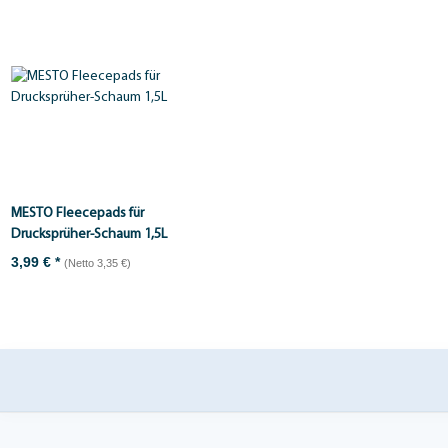
MESTO Fleecepads für
Drucksprüher-Schaum 1,5L
3,99 €
*
(Netto 3,35 €)