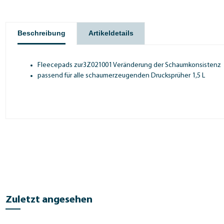
Beschreibung
Artikeldetails
Fleecepads zur3Z021001 Veränderung der Schaumkonsistenz
passend für alle schaumerzeugenden Drucksprüher 1,5 L
Zuletzt angesehen